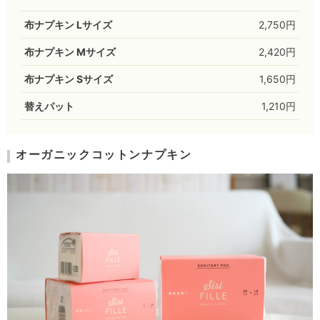
布ナプキン Lサイズ
2,750円
布ナプキン Mサイズ
2,420円
布ナプキン Sサイズ
1,650円
替えパット
1,210円
オーガニックコットンナプキン