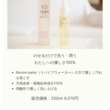
のせるだけで洗う・潤う
わたしへの優しさ100%
Revive water（リバイブウォーター）の力で優しく汚れ
を落とす
天然由来・植物由来成分100%
弱酸性で優しく洗い上げる
販売価格：200ml 9,570円